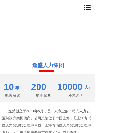
逸盛人力集团
400-966-9787
1
0
200
1
0000
+
人
+
年
+
服务经验
服务企业
外派员工
0
逸盛创立于2011年5月，是一家专业的一站式人力资
源解决方案提供商。公司总部位于中国上海，是上海青浦
区人力资源协会理事单位，上海青浦区人力资源协会理事
单位，公司在全国主要城市设立子公司或办事处。