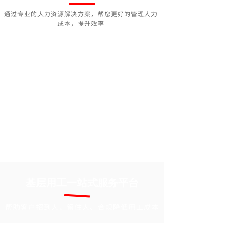
通过专业的人力资源解决方案，帮您更好的管理人力
成本，提升效率
基层用工一站式服务平台
帮助客户招到人、留住人、合规降低用工成本