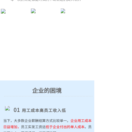
企业的困境
01
用工成本高员工收入低
当下，大多数企业薪酬结算方式比较单一。
企业用工成本
日益增加，
员工实发工资远
低于企业付出的单人成本
。员