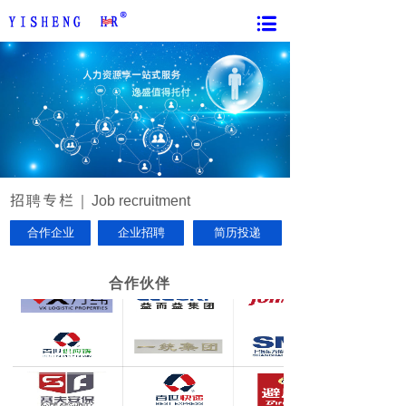
招聘专栏｜
Job recruitment
400-966-9787
合作企业
企业招聘
简历投递
合作伙伴