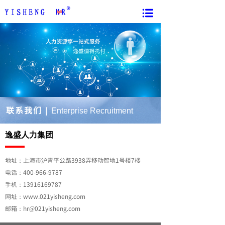
联系我们
｜
E
nterprise
R
ecruitment
400-966-9787
逸盛人力集团
地址：上海市沪青平公路3938弄移动智地1号楼7楼
电话：400-966-9787
手机：13916169787
网址：www.021yisheng.com
邮箱：hr@021yisheng.com